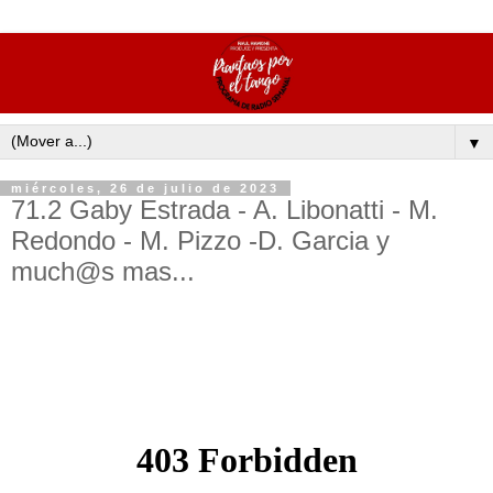
▼
miércoles, 26 de julio de 2023
71.2 Gaby Estrada - A. Libonatti - M.
Redondo - M. Pizzo -D. Garcia y
much@s mas...