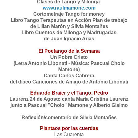
Clases de Tango y Milonga
⁠⁠www.raulmamone.com⁠⁠
Cortometraje Tango for money
Libro Tango Terapeutas en Acción
Plan de trabajo
de Lilian Marón y Silvia Montañes
Libro Cuentos de Milonga y Madrugadas
de Juan Ignacio Arias
El Poetango de la Semana
Un Pobre Cristo
(Letra Antonio Libonati - Música: Pascual Cholo
Mamone)
Canta Carlos Cabrera
del disco Canciones de Amigo de Antonio Libonati
Eduardo Braier y el Tango: Pedro
Laurenz 24 de Agosto
canta María Cristina Laurenz
junto a Pascual "Cholo" Mamone y Alberto Giaimo
Reflexión/comentario de Silvia Montañes
Piantaos por las cuerdas
Las Cuarenta