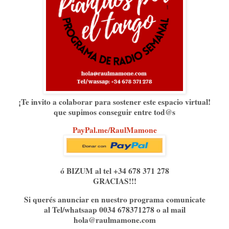
¡Te invito a colaborar para sostener este espacio virtual!
que supimos conseguir entre tod@s
PayPal.me/RaulMamone⁠⁠⁠
ó BIZUM al tel +34 678 371 278
GRACIAS!!!
Si querés anunciar en nuestro programa comunicate
al Tel/whatsaap 0034 678371278 o al mail
hola@raulmamone.com