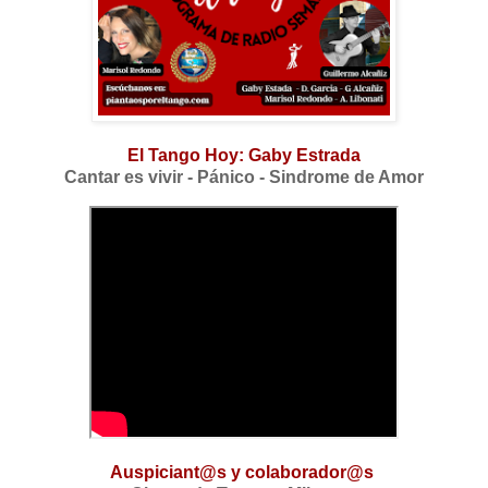
El Tango Hoy: Gaby Estrada
Cantar es vivir - Pánico - Sindrome de Amor
Auspiciant@s y colaborador@s