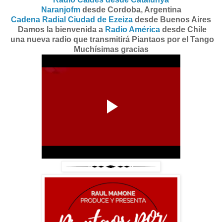
Naranjofm
desde Cordoba, Argentina
Cadena Radial Ciudad de Ezeiza
desde Buenos Aires
Damos la bienvenida a
Radio América
desde Chile
una nueva radio que transmitirá Piantaos por el Tango
Muchísimas gracias