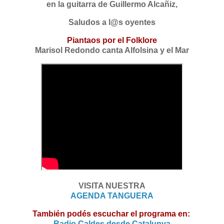
en la guitarra de Guillermo Alcañiz,
Saludos a l@s oyentes
Piantaos por el Folklore
Marisol Redondo canta Alfolsina y el Mar
VISITA NUESTRA
AGENDA TANGUERA
También podés escuchar el programa en:
Radio Caldes desde Catalunya