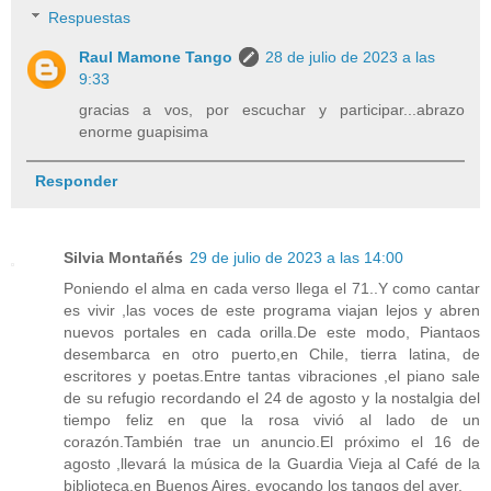
Respuestas
Raul Mamone Tango
28 de julio de 2023 a las
9:33
gracias a vos, por escuchar y participar...abrazo
enorme guapisima
Responder
Silvia Montañés
29 de julio de 2023 a las 14:00
Poniendo el alma en cada verso llega el 71..Y como cantar
es vivir ,las voces de este programa viajan lejos y abren
nuevos portales en cada orilla.De este modo, Piantaos
desembarca en otro puerto,en Chile, tierra latina, de
escritores y poetas.Entre tantas vibraciones ,el piano sale
de su refugio recordando el 24 de agosto y la nostalgia del
tiempo feliz en que la rosa vivió al lado de un
corazón.También trae un anuncio.El próximo el 16 de
agosto ,llevará la música de la Guardia Vieja al Café de la
biblioteca,en Buenos Aires, evocando los tangos del ayer.