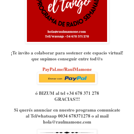
¡Te invito a colaborar para sostener este espacio virtual!
que supimos conseguir entre tod@s
PayPal.me/RaulMamone⁠⁠⁠
ó BIZUM al tel +34 678 371 278
GRACIAS!!!
Si querés anunciar en nuestro programa comunicate
al Tel/whatsaap 0034 678371278 o al mail
hola@raulmamone.com