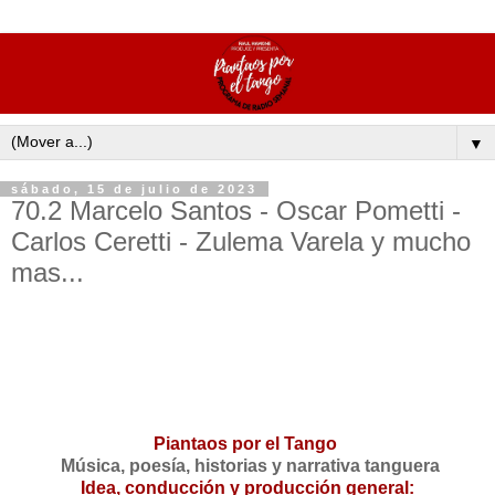
▼
sábado, 15 de julio de 2023
70.2 Marcelo Santos - Oscar Pometti -
Carlos Ceretti - Zulema Varela y mucho
mas...
Piantaos por el Tango
Música, poesía, historias y narrativa tanguera
Idea, conducción y producción general: