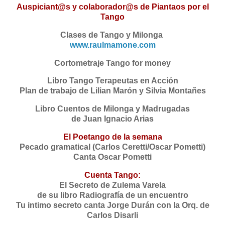
Auspiciant@s y colaborador@s de Piantaos por el
Tango
Clases de Tango y Milonga
⁠⁠www.raulmamone.com⁠⁠⁠⁠
Cortometraje Tango for money
Libro Tango Terapeutas en Acción
Plan de trabajo de Lilian Marón y Silvia Montañes
Libro Cuentos de Milonga y Madrugadas
de Juan Ignacio Arias
El Poetango de la semana
Pecado gramatical (Carlos Ceretti/Oscar Pometti)
Canta Oscar Pometti
Cuenta Tango:
El Secreto de Zulema Varela
de su libro Radiografía de un encuentro
Tu intimo secreto canta Jorge Durán con la Orq. de
Carlos Disarli