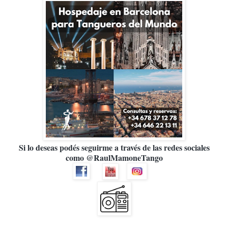
Si lo deseas podés seguirme a través de las redes sociales
como @RaulMamoneTango