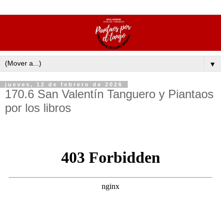
▼
jueves, 12 de febrero de 2026
170.6 San Valentín Tanguero y Piantaos
por los libros