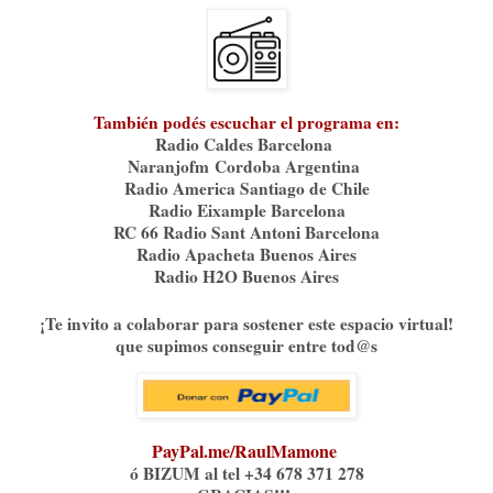
También podés escuchar el programa en:
Radio Caldes Barcelona
Naranjofm⁠⁠
Cordoba Argentina
Radio America Santiago de Chile
Radio Eixample Barcelona
RC 66 Radio Sant Antoni Barcelona
Radio Apacheta Buenos Aires
Radio H2O Buenos Aires
¡Te invito a colaborar para sostener este espacio virtual!
que supimos conseguir entre tod@s
PayPal.me/RaulMamone
ó BIZUM al tel +34 678 371 278