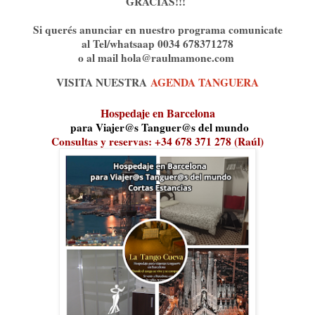
GRACIAS!!!
Si querés anunciar en nuestro programa comunicate
al Tel/whatsaap 0034 678371278
o al mail hola@raulmamone.com
VISITA NUESTRA
AGENDA TANGUERA
Hospedaje en Barcelona
para Viajer@s Tanguer@s del mundo
Consultas y reservas: +34 678 371 278 (Raúl)