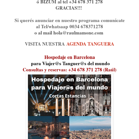
ó BIZUM al tel +34 678 371 278
GRACIAS!!!
Si querés anunciar en nuestro programa comunicate
al Tel/whatsaap 0034 678371278
o al mail hola@raulmamone.com
VISITA NUESTRA
AGENDA TANGUERA
Hospedaje en Barcelona
para Viajer@s Tanguer@s del mundo
Consultas y reservas: +34 678 371 278 (Raúl)