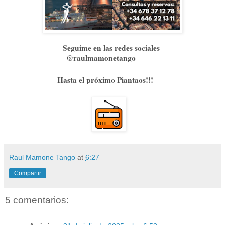
Seguime en las redes sociales
@raulmamonetango
Hasta el próximo Piantaos!!!
Raul Mamone Tango
at
6:27
Compartir
5 comentarios: