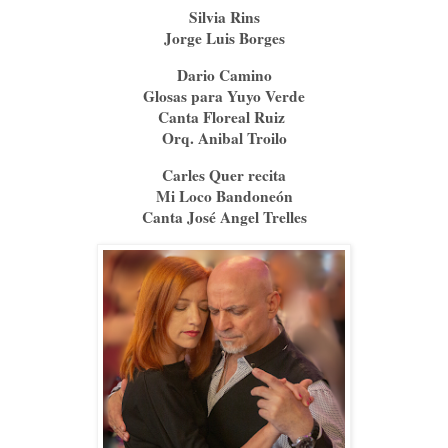
Silvia Rins
Jorge Luis Borges
Dario Camino
Glosas para Yuyo Verde
Canta Floreal Ruiz
Orq. Anibal Troilo
Carles Quer recita
Mi Loco Bandoneón
Canta José Angel Trelles