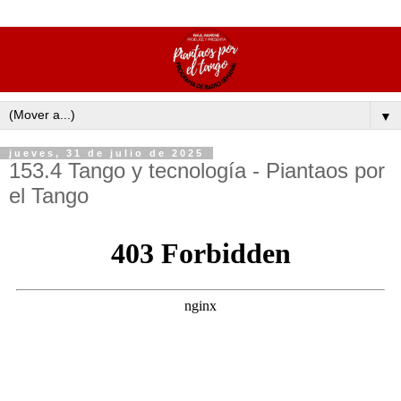
▼
jueves, 31 de julio de 2025
153.4 Tango y tecnología - Piantaos por
el Tango