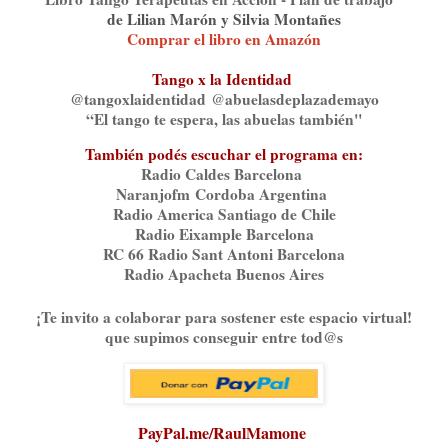
de Lilian Marón y Silvia Montañe
s
Comprar el libro en Amazón
Tango x la Identidad
@tangoxlaidentidad⁠⁠⁠⁠
abuelasdeplazademayo
@⁠
“El tango te espera, las abuelas también"
También podés escuchar el programa en:
Radio Caldes Barcelona
Naranjofm⁠⁠
Cordoba Argentina
Radio America Santiago de Chile
Radio Eixample Barcelona
RC 66 Radio Sant Antoni Barcelona
Radio Apacheta Buenos Aires
¡Te invito a colaborar para sostener este espacio virtual!
que supimos conseguir entre tod@s
PayPal.me/RaulMamone