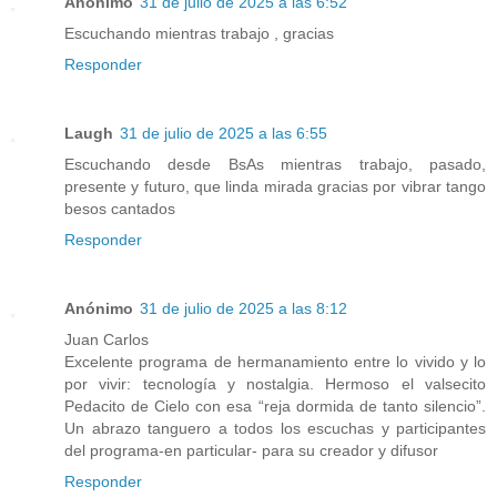
Anónimo
31 de julio de 2025 a las 6:52
Escuchando mientras trabajo , gracias
Responder
Laugh
31 de julio de 2025 a las 6:55
Escuchando desde BsAs mientras trabajo, pasado,
presente y futuro, que linda mirada gracias por vibrar tango
besos cantados
Responder
Anónimo
31 de julio de 2025 a las 8:12
Juan Carlos
Excelente programa de hermanamiento entre lo vivido y lo
por vivir: tecnología y nostalgia. Hermoso el valsecito
Pedacito de Cielo con esa “reja dormida de tanto silencio”.
Un abrazo tanguero a todos los escuchas y participantes
del programa-en particular- para su creador y difusor
Responder