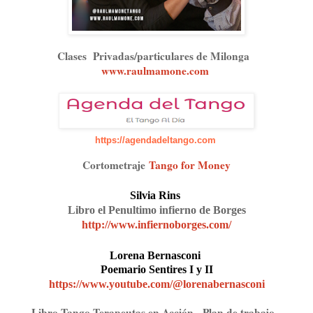
Clases Privadas/particulares de Milonga
www.raulmamone.com
⁠
https://agendadeltango.com
Cortometraje
Tango for Money
Silvia Rins
Libro el Penultimo infierno de Borges
http://www.infiernoborges.com/
Lorena Bernasconi
Poemario Sentires I y II
https://www.youtube.com/@lorenabernasconi
Libro Tango Terapeutas en Acción - Plan de trabajo