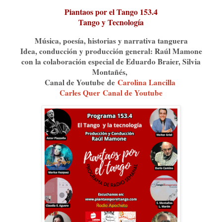
Piantaos por el Tango 153.4
Tango y Tecnología
Música, poesía, historias y narrativa tanguera
Idea, conducción y producción general: Raúl Mamone
con la colaboración especial de Eduardo Braier, Silvia
Montañés,
Canal de Youtube
de
Carolina Lancilla
Carles Quer
Canal de Youtube