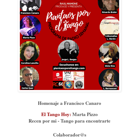
Homenaje a Francisco Canaro
El Tango Hoy:
Marta Pizzo
Recen por mi - Tango para encontrarte
Colaborador@s