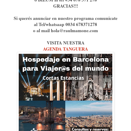
GRACIAS!!!
Si querés anunciar en nuestro programa comunicate
al Tel/whatsaap 0034 678371278
o al mail hola@raulmamone.com
VISITA NUESTRA
AGENDA TANGUERA