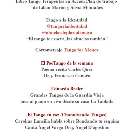
Libro Tango Terapeutas en Acción Plan de trabajo
de Lilian Marón y Silvia Montañes
Tango x la Identidad
@tangoxlaidentidad⁠⁠⁠⁠
@⁠
abuelasdeplazademayo⁠
“El tango te espera, las abuelas tambén"
Cortometraje
Tango for Money
El PoeTango de la semana
Poema recita Carles Quer
Orq. Francisco Canaro
Eduardo Braier
Grandes Tangos de la Guardia Vieja
toca al piano en vivo desde su casa La Tablada
El Tango en voz (Chamuyando Tangos)
Carolina Lancilla habla sobre Rondando tu esquina
Canta Ángel Varga Orq. Ángel D'agostino