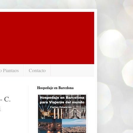
o Piantaos
Contacto
Hospedaje en Barcelona
- C.
i