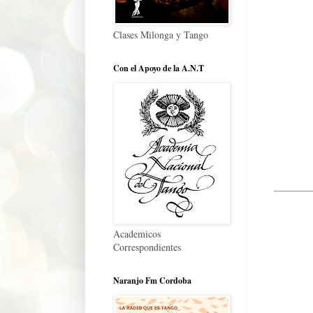
Clases Milonga y Tango
Con el Apoyo de la A.N.T
Academicos
Correspondientes
Naranjo Fm Cordoba