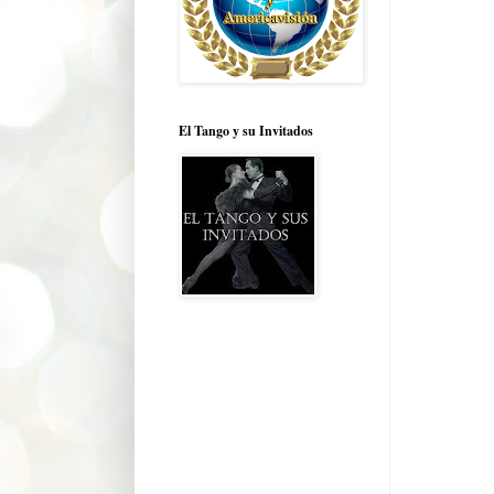
El Tango y su Invitados